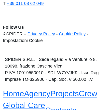
T
+39 011 08 62 049
Follow Us
©SPIDER –
Privacy Policy
-
Cookie Policy
-
Impostazioni Cookie
SPIDER S.R.L. - Sede legale: Via Venturello 8,
10098, frazione Cascine Vica
P.IVA 10019550010 - SDI: W7YVJK9 - Iscr. Reg.
Imprese TO-325906 - Cap. Soc. € 500,00 I.V.
Home
Agency
Projects
Crew
Global Care