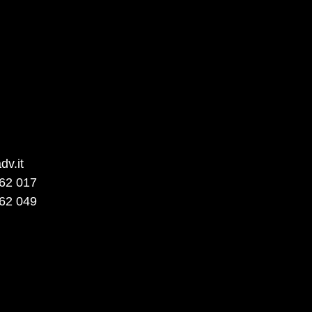
dv.it
62 017
62 049