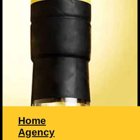
Home
Agency